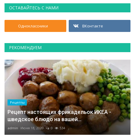
ОСТАВАЙТЕСЬ С НАМИ
Одноклассники
ВКонтакте
РЕКОМЕНДУЕМ
Рецепты
Рецепт настоящих фрикадельок ИКЕА -
шведское блюдо на вашей...
admin
Июня 18, 2020
0
534