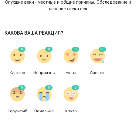
Опухшие веки - местные и общие причины. Обследование и
лечение отека век
КАКОВА ВАША РЕАКЦИЯ?
0
0
0
0
Классно
Неприязнь
Ух ты
Смешно
0
0
0
Сердитый
Печально
Круто