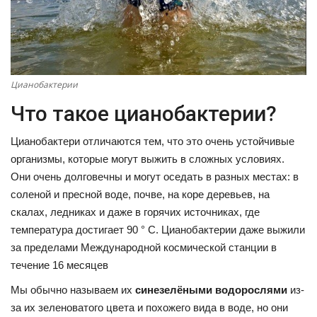
Цианобактерии
Что такое цианобактерии?
Цианобактери отличаются тем, что это очень устойчивые
организмы, которые могут выжить в сложных условиях.
Они очень долговечны и могут оседать в разных местах: в
соленой и пресной воде, почве, на коре деревьев, на
скалах, ледниках и даже в горячих источниках, где
температура достигает 90 ° C. Цианобактерии даже выжили
за пределами Международной космической станции в
течение 16 месяцев
Мы обычно называем их
синезелёными водорослями
из-
за их зеленоватого цвета и похожего вида в воде, но они