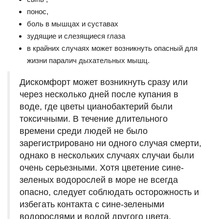
понос,
боль в мышцах и суставах
зудящие и слезящиеся глаза
в крайних случаях может возникнуть опасный для
жизни паралич дыхательных мышц.
Дискомфорт может возникнуть сразу или
через несколько дней после купания в
воде, где цветы цианобактерий были
токсичными. В течение длительного
времени среди людей не было
зарегистрировано ни одного случая смерти,
однако в нескольких случаях случаи были
очень серьезными. Хотя цветение сине-
зеленых водорослей в море не всегда
опасно, следует соблюдать осторожность и
избегать контакта с сине-зелеными
водорослями и водой другого цвета.