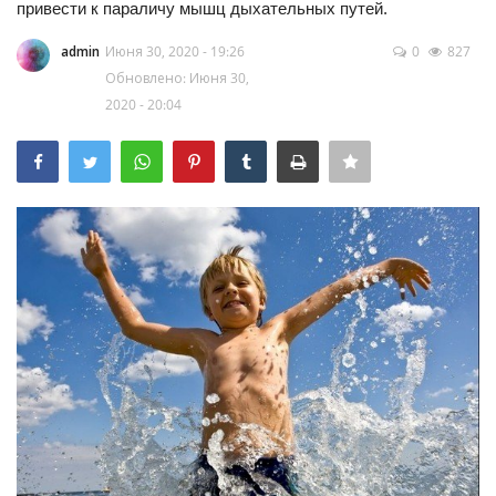
привести к параличу мышц дыхательных путей.
Семья
admin
Июня 30, 2020 - 19:26
0
827
Обновлено: Июня 30,
2020 - 20:04