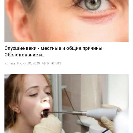
Опухшие веки - местные и общие причины.
Обследование и...
admin
Июня 30, 2020
0
819