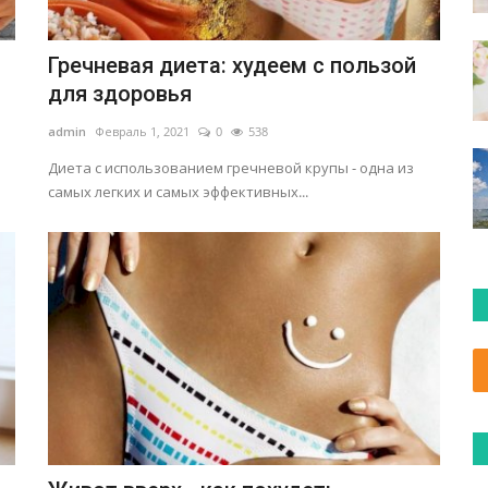
Гречневая диета: худеем с пользой
для здоровья
admin
Февраль 1, 2021
0
538
Диета с использованием гречневой крупы - одна из
самых легких и самых эффективных...