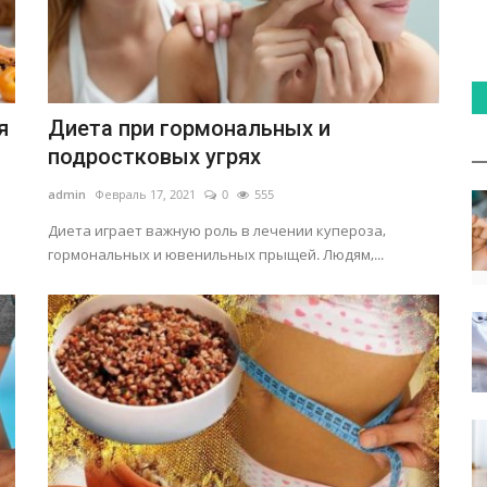
я
Диета при гормональных и
подростковых угрях
admin
Февраль 17, 2021
0
555
Диета играет важную роль в лечении купероза,
гормональных и ювенильных прыщей. Людям,...