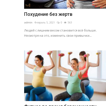
Похудение без жертв
admin
Февраль 5, 2021
0
563
Людей с лишним весом становится всё больше.
Несмотря на это, изменить свои привычки...