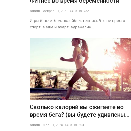
Фитнес во время беременности
admin
Февраль 1, 2021
0
782
Игры (баскетбол, волейбол, теннис). Это не просто
спорт, а еще и азарт, адреналин...
Сколько калорий вы сжигаете во
время бега? (вы будете удивлены...
admin
Июль 1, 2020
0
504