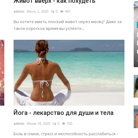
Живот вверх - как похудеть
admin
Июль 2, 2020
0
491
Вы хотите иметь плоский живот через месяц? Даже за
такое короткое время вы успеете...
Йога - лекарство для души и тела
admin
Июня 18, 2020
0
535
Боль в спине, стресс и неспособность расслабиться -