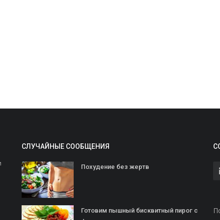
СЛУЧАЙНЫЕ СООБЩЕНИЯ
С
и
Похудение без жертв
П
Готовим пышный бисквитный пирог с