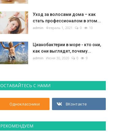
Уход за волосами дома – как
стать профессионалом в этом...
admin
Февраль 1, 2021
0
10
Цианобактерии в море - кто они,
как они выглядят, почему...
admin
Июня 30, 2020
0
9
ОСТАВАЙТЕСЬ С НАМИ
Одноклассники
ВКонтакте
РЕКОМЕНДУЕМ