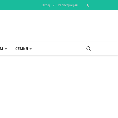
Вход
/
Регистрация
ОМ
СЕМЬЯ