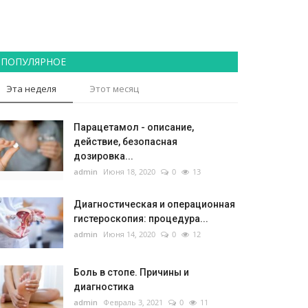
ПОПУЛЯРНОЕ
Эта неделя
Этот месяц
Парацетамол - описание,
действие, безопасная
дозировка...
admin
Июня 18, 2020
0
13
Диагностическая и операционная
гистероскопия: процедура...
admin
Июня 14, 2020
0
12
Боль в стопе. Причины и
диагностика
admin
Февраль 3, 2021
0
11