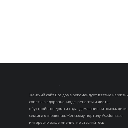
Женский сайт Все дома рекомендует взятые из жизн
советы о здоровье, моде, рецепты и диеты,
обустройство дома и сада, домашние питомцы, дети,
семья и отношения. Женскому порталу Vsedoma.su
интересно ваше мнение, не стесняйтесь