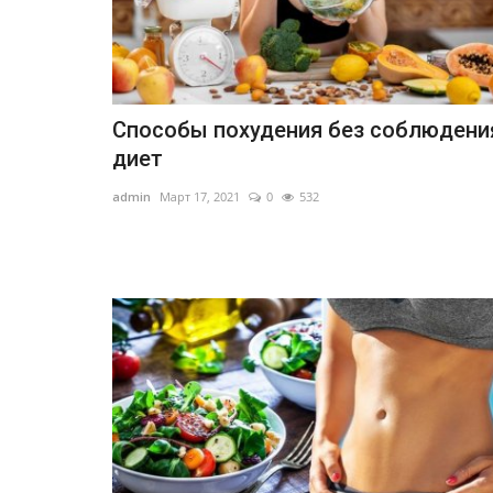
Способы похудения без соблюдени
диет
admin
Март 17, 2021
0
532