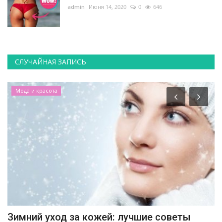
admin
Июня 14, 2020
0
646
СЛУЧАЙНАЯ ЗАПИСЬ
Мода и красота
Зимний уход за кожей: лучшие советы
П