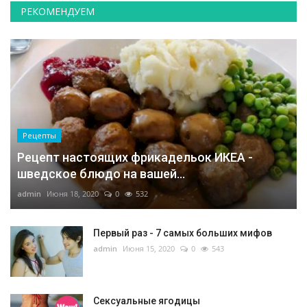
РЕКОМЕНДУЕМ
Рецепты
Рецепт настоящих фрикадельок ИКЕА -
шведское блюдо на вашей...
admin
Июня 18, 2020
0
532
Первый раз - 7 самых больших мифов
admin
Июня 15, 2020
0
543
Сексуальные ягодицы