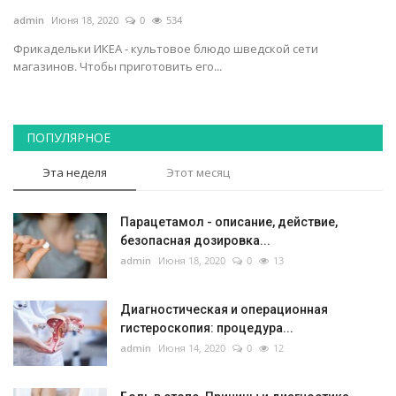
admin
Июня 18, 2020
0
534
Семья
Фрикадельки ИКЕА - культовое блюдо шведской сети
магазинов. Чтобы приготовить его...
ПОПУЛЯРНОЕ
Эта неделя
Этот месяц
Парацетамол - описание, действие,
безопасная дозировка...
admin
Июня 18, 2020
0
13
Диагностическая и операционная
гистероскопия: процедура...
admin
Июня 14, 2020
0
12