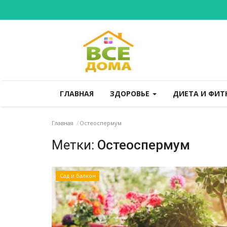
ГЛАВНАЯ
ЗДОРОВЬЕ
ДИЕТА И ФИТ
Главная
Остеоспермум
Метки:
Остеоспермум
Сад и балкон