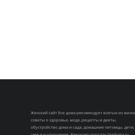
Женский сайт Все дома рекомендует взятые из жизн
советы о здоровье, моде, рецепты и диеты,
обустройство дома и сада, домашние питомцы, дети,
семья и отношения. Женскому порталу Vsedoma.su