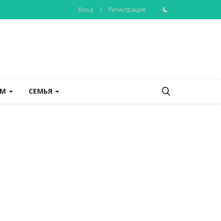
Вход
/
Регистрация
ОМ
СЕМЬЯ