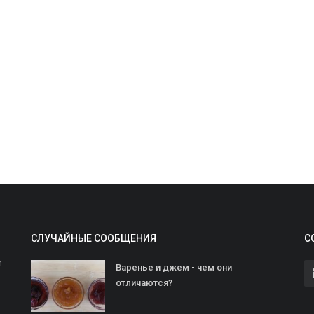
СЛУЧАЙНЫЕ СООБЩЕНИЯ
С
и
Варенье и джем - чем они
отличаются?