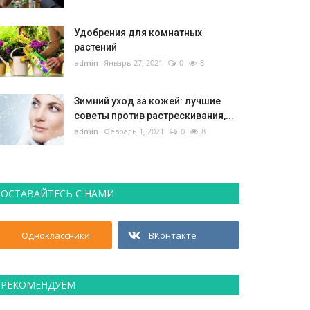
Удобрения для комнатных
растений
admin
Январь 27, 2021
0
8
Зимний уход за кожей: лучшие
советы против растрескивания,...
admin
Февраль 1, 2021
0
8
ОСТАВАЙТЕСЬ С НАМИ
Одноклассники
ВКонтакте
РЕКОМЕНДУЕМ